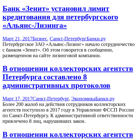
Банк «Зенит» установил лимит
кредитования для петербургского
«Альянс-Лизинга»
Март 21, 2017
Бизнес
,
Санкт-Петербург
Банки.ру
Петербургское ЗАО «Альянс-Лизинг» начало сотрудничество
с банком «Зенит». Об этом говорится в сообщении,
размещенном на сайте лизинговой компании.
В отношении коллекторских агентств
Петербурга составлено 8
административных протоколов
Март 17, 2017
Санкт-Петербург
,
Экономика
Банки.ру
Более 200 жалоб на действия сотрудников коллекторских
агентств поступило в 2017 году в Управление ФССП России
по Санкт-Петербургу. К административной ответственности
привлечено 8 лиц, нарушивших закон.
В отношении коллекторских агентств