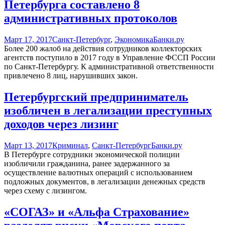
Петербурга составлено 8
административных протоколов
Март 17, 2017
Санкт-Петербург
,
Экономика
Банки.ру
Более 200 жалоб на действия сотрудников коллекторских
агентств поступило в 2017 году в Управление ФССП России
по Санкт-Петербургу. К административной ответственности
привлечено 8 лиц, нарушивших закон.
Петербургский предприниматель
изобличен в легализации преступных
доходов через лизинг
Март 13, 2017
Криминал
,
Санкт-Петербург
Банки.ру
В Петербурге сотрудники экономической полиции
изобличили гражданина, ранее задержанного за
осуществление валютных операций с использованием
подложных документов, в легализации денежных средств
через схему с лизингом.
«СОГАЗ» и «Альфа Страхование»