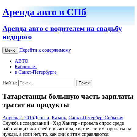
Аренда авто в СПб
Аренда авто с водителем на свадьбу
недорого
Перейти к содержимому
Меню
АВТО
Кабриолет
в Санкт-Петербурге
Найти:
Татарстанцы большую часть зарплаты
тратят на продукты
Апрель 2, 2016
Деньги
,
Казань
,
Санкт-Петербург
События
Служба исследований «Хэд Хантер» провела опрос среди
работающих жителей и выяснила, хватает ли им зарплаты на
нужды, а если нет, то, как они с этим справляются.