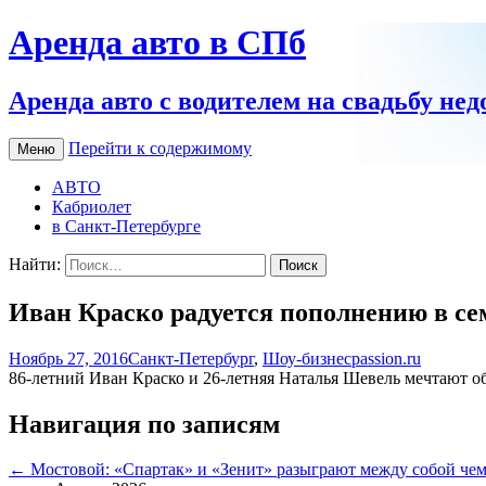
Аренда авто в СПб
Аренда авто с водителем на свадьбу нед
Перейти к содержимому
Меню
АВТО
Кабриолет
в Санкт-Петербурге
Найти:
Иван Краско радуется пополнению в се
Ноябрь 27, 2016
Санкт-Петербург
,
Шоу-бизнес
passion.ru
86-летний Иван Краско и 26-летняя Наталья Шевель мечтают о
Навигация по записям
←
Мостовой: «Спартак» и «Зенит» разыграют между собой че