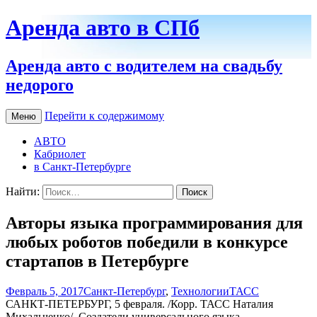
Аренда авто в СПб
Аренда авто с водителем на свадьбу
недорого
Перейти к содержимому
Меню
АВТО
Кабриолет
в Санкт-Петербурге
Найти:
Авторы языка программирования для
любых роботов победили в конкурсе
стартапов в Петербурге
Февраль 5, 2017
Санкт-Петербург
,
Технологии
ТАСС
САНКТ-ПЕТЕРБУРГ, 5 февраля. /Корр. ТАСС Наталия
Михальченко/. Создатели универсального языка