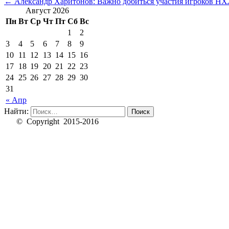
←
Александр Харитонов: Важно добиться участия игроков Н
Август 2026
Пн
Вт
Ср
Чт
Пт
Сб
Вс
1
2
3
4
5
6
7
8
9
10
11
12
13
14
15
16
17
18
19
20
21
22
23
24
25
26
27
28
29
30
31
« Апр
Найти:
© Copyright 2015-2016