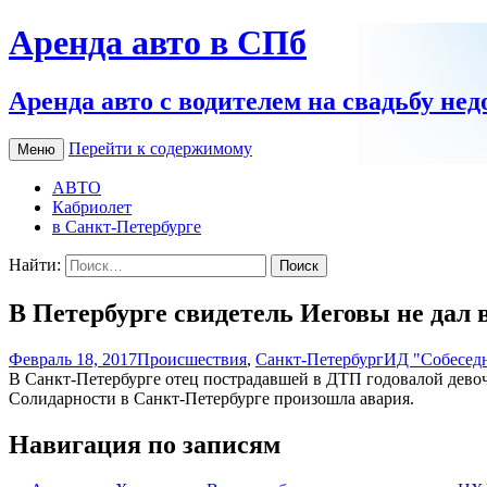
Аренда авто в СПб
Аренда авто с водителем на свадьбу нед
Перейти к содержимому
Меню
АВТО
Кабриолет
в Санкт-Петербурге
Найти:
В Петербурге свидетель Иеговы не дал 
Февраль 18, 2017
Происшествия
,
Санкт-Петербург
ИД "Собесед
В Санкт-Петербурге отец пострадавшей в ДТП годовалой девоч
Солидарности в Санкт-Петербурге произошла авария.
Навигация по записям