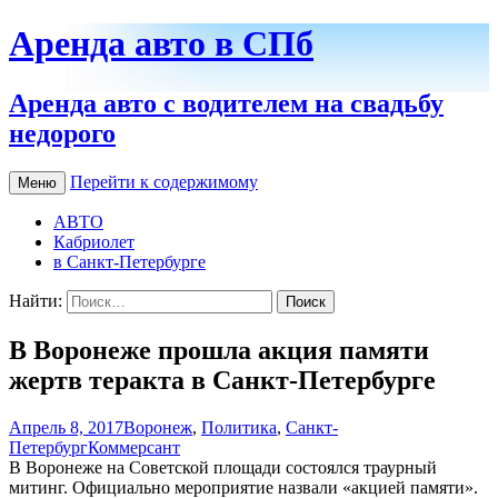
Аренда авто в СПб
Аренда авто с водителем на свадьбу
недорого
Перейти к содержимому
Меню
АВТО
Кабриолет
в Санкт-Петербурге
Найти:
В Воронеже прошла акция памяти
жертв теракта в Санкт-Петербурге
Апрель 8, 2017
Воронеж
,
Политика
,
Санкт-
Петербург
Коммерсант
В Воронеже на Советской площади состоялся траурный
митинг. Официально мероприятие назвали «акцией памяти».