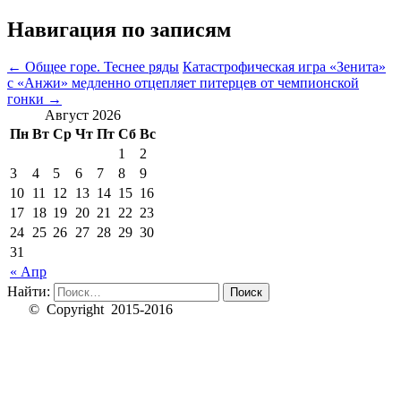
Навигация по записям
←
Общее горе. Теснее ряды
Катастрофическая игра «Зенита»
с «Анжи» медленно отцепляет питерцев от чемпионской
гонки
→
Август 2026
Пн
Вт
Ср
Чт
Пт
Сб
Вс
1
2
3
4
5
6
7
8
9
10
11
12
13
14
15
16
17
18
19
20
21
22
23
24
25
26
27
28
29
30
31
« Апр
Найти:
© Copyright 2015-2016